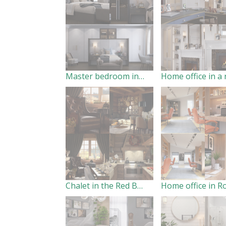
Master bedroom in a residential house
Chalet in the Red Bor