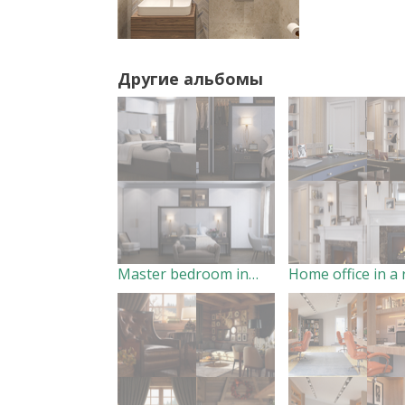
Другие альбомы
Master bedroom in a residential house